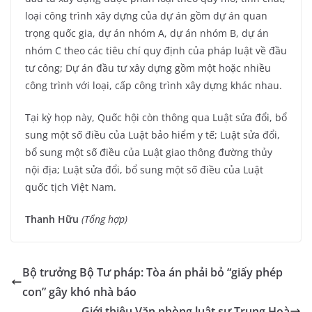
loại công trình xây dựng của dự án gồm dự án quan
trọng quốc gia, dự án nhóm A, dự án nhóm B, dự án
nhóm C theo các tiêu chí quy định của pháp luật về đầu
tư công; Dự án đầu tư xây dựng gồm một hoặc nhiều
công trình với loại, cấp công trình xây dựng khác nhau.
Tại kỳ họp này, Quốc hội còn thông qua Luật sửa đổi, bổ
sung một số điều của Luật bảo hiểm y tế; Luật sửa đổi,
bổ sung một số điều của Luật giao thông đường thủy
nội địa; Luật sửa đổi, bổ sung một số điều của Luật
quốc tịch Việt Nam.
Thanh Hữu
(Tổng hợp)
Bộ trưởng Bộ Tư pháp: Tòa án phải bỏ “giấy phép
con” gây khó nhà báo
Giới thiệu Văn phòng luật sư Trung Hoà