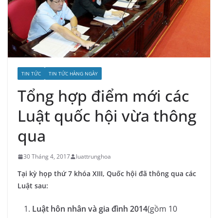
TIN TỨC
TIN TỨC HÀNG NGÀY
Tổng hợp điểm mới các
Luật quốc hội vừa thông
qua
30 Tháng 4, 2017
luattrunghoa
Tại kỳ họp thứ 7 khóa XIII, Quốc hội đã thông qua các
Luật sau:
Luật hôn nhân và gia đình 2014
(gồm 10