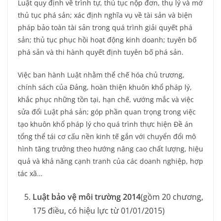
Luật quy định về trình tự, thủ tục nộp đơn, thụ lý và mở
thủ tục phá sản; xác định nghĩa vụ về tài sản và biện
pháp bảo toàn tài sản trong quá trình giải quyết phá
sản; thủ tục phục hồi hoạt động kinh doanh; tuyên bố
phá sản và thi hành quyết định tuyên bố phá sản.
Việc ban hành Luật nhằm thể chế hóa chủ trương,
chính sách của Đảng, hoàn thiện khuôn khổ pháp lý,
khắc phục những tồn tại, hạn chế, vướng mắc và việc
sửa đổi Luật phá sản; góp phần quan trọng trong việc
tạo khuôn khổ pháp lý cho quá trình thực hiện Đề án
tổng thể tái cơ cấu nền kinh tế gắn với chuyển đổi mô
hình tăng trưởng theo hướng nâng cao chất lượng, hiệu
quả và khả năng cạnh tranh của các doanh nghiệp, hợp
tác xã…
Luật bảo vệ môi trường 2014
(gồm 20 chương,
175 điều, có hiệu lực từ 01/01/2015)