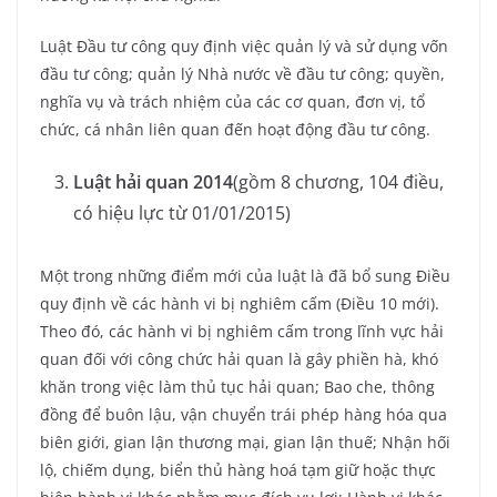
Luật Đầu tư công quy định việc quản lý và sử dụng vốn
đầu tư công; quản lý Nhà nước về đầu tư công; quyền,
nghĩa vụ và trách nhiệm của các cơ quan, đơn vị, tổ
chức, cá nhân liên quan đến hoạt động đầu tư công.
Luật hải quan 2014
(gồm 8 chương, 104 điều,
có hiệu lực từ 01/01/2015)
Một trong những điểm mới của luật là đã bổ sung Điều
quy định về các hành vi bị nghiêm cấm (Điều 10 mới).
Theo đó, các hành vi bị nghiêm cấm trong lĩnh vực hải
quan đối với công chức hải quan là gây phiền hà, khó
khăn trong việc làm thủ tục hải quan; Bao che, thông
đồng để buôn lậu, vận chuyển trái phép hàng hóa qua
biên giới, gian lận thương mại, gian lận thuế; Nhận hối
lộ, chiếm dụng, biển thủ hàng hoá tạm giữ hoặc thực