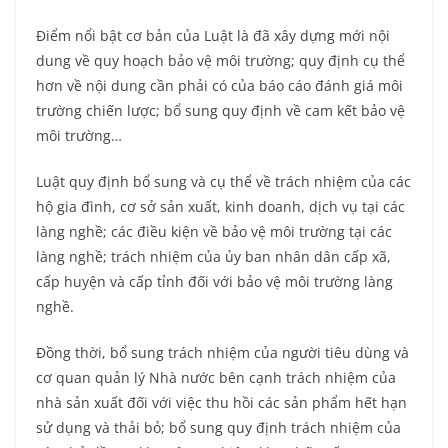
Điểm nổi bật cơ bản của Luật là đã xây dựng mới nội
dung về quy hoạch bảo vệ môi trường; quy định cụ thể
hơn về nội dung cần phải có của báo cáo đánh giá môi
trường chiến lược; bổ sung quy định về cam kết bảo vệ
môi trường…
Luật quy định bổ sung và cụ thể về trách nhiệm của các
hộ gia đình, cơ sở sản xuất, kinh doanh, dịch vụ tại các
làng nghề; các điều kiện về bảo vệ môi trường tại các
làng nghề; trách nhiệm của ủy ban nhân dân cấp xã,
cấp huyện và cấp tỉnh đối với bảo vệ môi trường làng
nghề.
Đồng thời, bổ sung trách nhiệm của người tiêu dùng và
cơ quan quản lý Nhà nước bên cạnh trách nhiệm của
nhà sản xuất đối với việc thu hồi các sản phẩm hết hạn
sử dụng và thải bỏ; bổ sung quy định trách nhiệm của