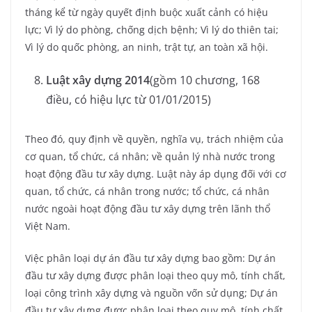
tháng kể từ ngày quyết định buộc xuất cảnh có hiệu
lực; Vì lý do phòng, chống dịch bệnh; Vì lý do thiên tai;
Vì lý do quốc phòng, an ninh, trật tự, an toàn xã hội.
Luật xây dựng 2014
(gồm 10 chương, 168
điều, có hiệu lực từ 01/01/2015)
Theo đó, quy định về quyền, nghĩa vụ, trách nhiệm của
cơ quan, tổ chức, cá nhân; về quản lý nhà nước trong
hoạt động đầu tư xây dựng. Luật này áp dụng đối với cơ
quan, tổ chức, cá nhân trong nước; tổ chức, cá nhân
nước ngoài hoạt động đầu tư xây dựng trên lãnh thổ
Việt Nam.
Việc phân loại dự án đầu tư xây dựng bao gồm: Dự án
đầu tư xây dựng được phân loại theo quy mô, tính chất,
loại công trình xây dựng và nguồn vốn sử dụng; Dự án
đầu tư xây dựng được phân loại theo quy mô, tính chất,