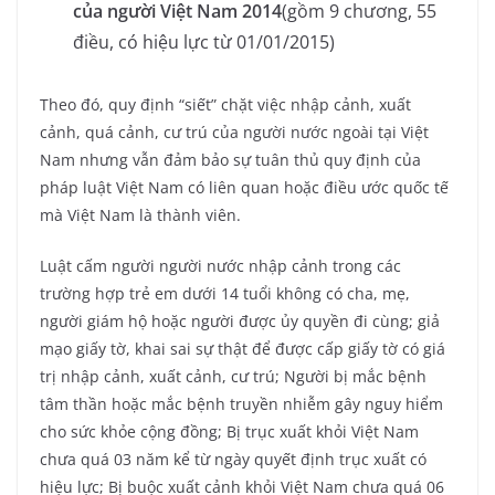
của người Việt Nam 2014
(gồm 9 chương, 55
điều, có hiệu lực từ 01/01/2015)
Theo đó, quy định “siết” chặt việc nhập cảnh, xuất
cảnh, quá cảnh, cư trú của người nước ngoài tại Việt
Nam nhưng vẫn đảm bảo sự tuân thủ quy định của
pháp luật Việt Nam có liên quan hoặc điều ước quốc tế
mà Việt Nam là thành viên.
Luật cấm người người nước nhập cảnh trong các
trường hợp trẻ em dưới 14 tuổi không có cha, mẹ,
người giám hộ hoặc người được ủy quyền đi cùng; giả
mạo giấy tờ, khai sai sự thật để được cấp giấy tờ có giá
trị nhập cảnh, xuất cảnh, cư trú; Người bị mắc bệnh
tâm thần hoặc mắc bệnh truyền nhiễm gây nguy hiểm
cho sức khỏe cộng đồng; Bị trục xuất khỏi Việt Nam
chưa quá 03 năm kể từ ngày quyết định trục xuất có
hiệu lực; Bị buộc xuất cảnh khỏi Việt Nam chưa quá 06