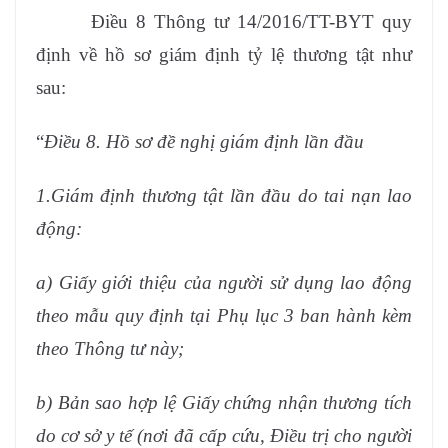
Điều 8 Thông tư 14/2016/TT-BYT quy
định về hồ sơ giám định tỷ lệ thương tật như
sau:
“
Điều 8. Hồ sơ đề nghị giám định lần đầu
1.Giám định thương tật lần đầu do tai nạn lao
động:
a)
Giấy giới thiệu của người sử dụng lao động
theo mẫu quy định tại Phụ lục 3 ban hành kèm
theo Thông tư này;
b)
Bản sao hợp lệ Giấy chứng nhận thương tích
do cơ sở y tế (nơi đã cấp cứu, Điều trị cho người